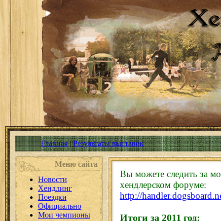
Главная
|
Результаты выставок
Меню сайта
Вы можете следить за мо
Новости
хендлерском форуме:
Хендлинг
http://handler.dogsboard.n
Поездки
Официально
Мои чемпионы
Итоги за 2011 год: